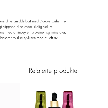
ppene dine umiddelbart med Double Lashs rike
 gi vippene dine øyeblikkelig volum.
e med aminosyrer, proteiner og mineraler,
anserer follikkelsyklusen med et løft av
Relaterte produkter