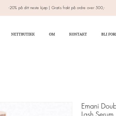
-20% på ditt neste kjøp | Gratis frakt på ordre over 500,-
NETTBUTIKK
OM
KONTAKT
BLI FO
Emani Doub
Lash Serum