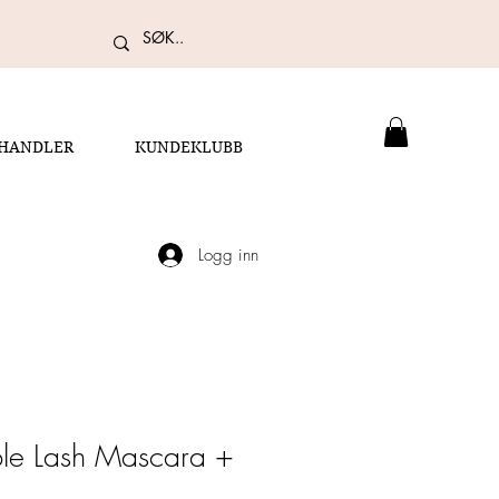
RHANDLER
KUNDEKLUBB
Logg inn
le Lash Mascara +