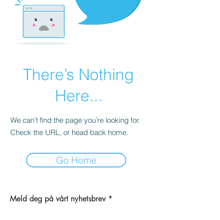
There’s Nothing
Here...
We can’t find the page you’re looking for.
Check the URL, or head back home.
Go Home
Meld deg på vårt nyhetsbrev